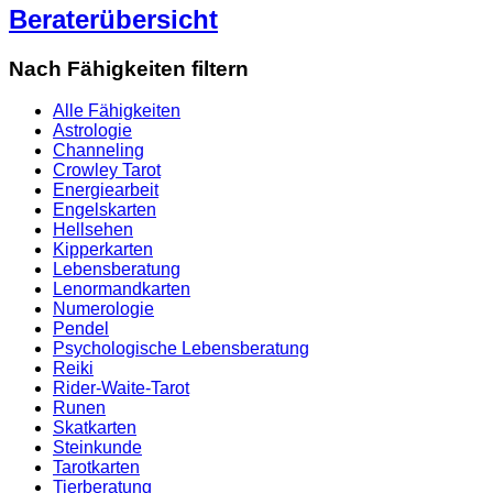
Beraterübersicht
Nach Fähigkeiten filtern
Alle Fähigkeiten
Astrologie
Channeling
Crowley Tarot
Energiearbeit
Engelskarten
Hellsehen
Kipperkarten
Lebensberatung
Lenormandkarten
Numerologie
Pendel
Psychologische Lebensberatung
Reiki
Rider-Waite-Tarot
Runen
Skatkarten
Steinkunde
Tarotkarten
Tierberatung