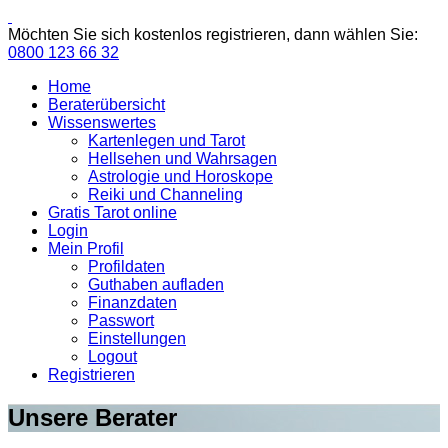
Möchten Sie sich kostenlos registrieren, dann wählen Sie:
0800 123 66 32
Home
Beraterübersicht
Wissenswertes
Kartenlegen und Tarot
Hellsehen und Wahrsagen
Astrologie und Horoskope
Reiki und Channeling
Gratis Tarot online
Login
Mein Profil
Profildaten
Guthaben aufladen
Finanzdaten
Passwort
Einstellungen
Logout
Registrieren
Unsere Berater