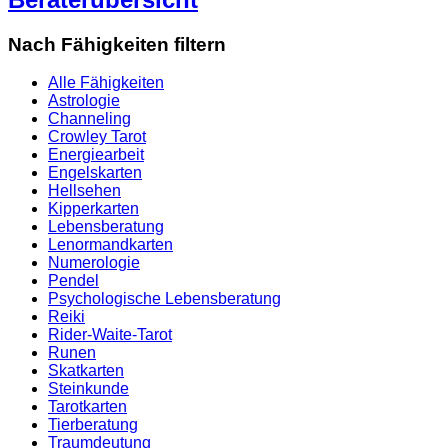
Nach Fähigkeiten filtern
Alle Fähigkeiten
Astrologie
Channeling
Crowley Tarot
Energiearbeit
Engelskarten
Hellsehen
Kipperkarten
Lebensberatung
Lenormandkarten
Numerologie
Pendel
Psychologische Lebensberatung
Reiki
Rider-Waite-Tarot
Runen
Skatkarten
Steinkunde
Tarotkarten
Tierberatung
Traumdeutung