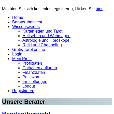
Möchten Sie sich kostenlos registrieren, klicken Sie
hier
Home
Beraterübersicht
Wissenswertes
Kartenlegen und Tarot
Hellsehen und Wahrsagen
Astrologie und Horoskope
Reiki und Channeling
Gratis Tarot online
Login
Mein Profil
Profildaten
Guthaben aufladen
Finanzdaten
Passwort
Einstellungen
Logout
Registrieren
Unsere Berater
Beraterübersicht