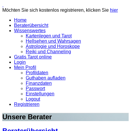
Möchten Sie sich kostenlos registrieren, klicken Sie
hier
Home
Beraterübersicht
Wissenswertes
Kartenlegen und Tarot
Hellsehen und Wahrsagen
Astrologie und Horoskope
Reiki und Channeling
Gratis Tarot online
Login
Mein Profil
Profildaten
Guthaben aufladen
Finanzdaten
Passwort
Einstellungen
Logout
Registrieren
Unsere Berater
Beraterübersicht