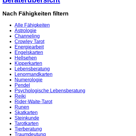
Nach Fähigkeiten filtern
Alle Fähigkeiten
Astrologie
Channeling
Crowley Tarot
Energiearbeit
Engelskarten
Hellsehen
Kipperkarten
Lebensberatung
Lenormandkarten
Numerologie
Pendel
Psychologische Lebensberatung
Reiki
Rider-Waite-Tarot
Runen
Skatkarten
Steinkunde
Tarotkarten
Tierberatung
Traumdeutung