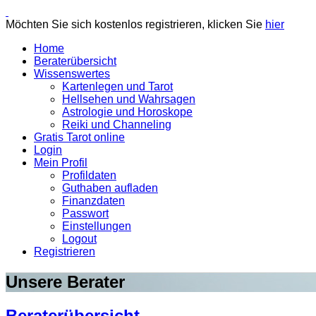
Möchten Sie sich kostenlos registrieren, klicken Sie
hier
Home
Beraterübersicht
Wissenswertes
Kartenlegen und Tarot
Hellsehen und Wahrsagen
Astrologie und Horoskope
Reiki und Channeling
Gratis Tarot online
Login
Mein Profil
Profildaten
Guthaben aufladen
Finanzdaten
Passwort
Einstellungen
Logout
Registrieren
Unsere Berater
Beraterübersicht