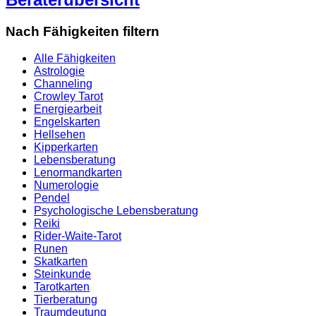
Nach Fähigkeiten filtern
Alle Fähigkeiten
Astrologie
Channeling
Crowley Tarot
Energiearbeit
Engelskarten
Hellsehen
Kipperkarten
Lebensberatung
Lenormandkarten
Numerologie
Pendel
Psychologische Lebensberatung
Reiki
Rider-Waite-Tarot
Runen
Skatkarten
Steinkunde
Tarotkarten
Tierberatung
Traumdeutung