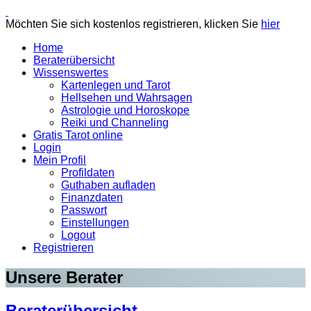
Möchten Sie sich kostenlos registrieren, klicken Sie
hier
Home
Beraterübersicht
Wissenswertes
Kartenlegen und Tarot
Hellsehen und Wahrsagen
Astrologie und Horoskope
Reiki und Channeling
Gratis Tarot online
Login
Mein Profil
Profildaten
Guthaben aufladen
Finanzdaten
Passwort
Einstellungen
Logout
Registrieren
Unsere Berater
Beraterübersicht