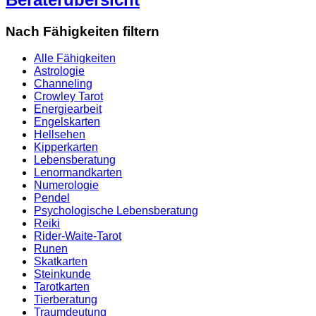
Nach Fähigkeiten filtern
Alle Fähigkeiten
Astrologie
Channeling
Crowley Tarot
Energiearbeit
Engelskarten
Hellsehen
Kipperkarten
Lebensberatung
Lenormandkarten
Numerologie
Pendel
Psychologische Lebensberatung
Reiki
Rider-Waite-Tarot
Runen
Skatkarten
Steinkunde
Tarotkarten
Tierberatung
Traumdeutung