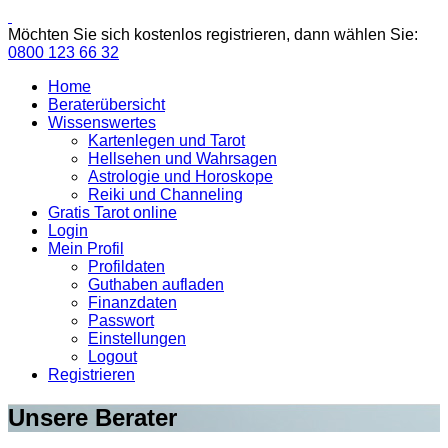
Möchten Sie sich kostenlos registrieren, dann wählen Sie:
0800 123 66 32
Home
Beraterübersicht
Wissenswertes
Kartenlegen und Tarot
Hellsehen und Wahrsagen
Astrologie und Horoskope
Reiki und Channeling
Gratis Tarot online
Login
Mein Profil
Profildaten
Guthaben aufladen
Finanzdaten
Passwort
Einstellungen
Logout
Registrieren
Unsere Berater