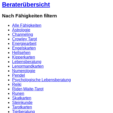
Beraterübersicht
Nach Fähigkeiten filtern
Alle Fähigkeiten
Astrologie
Channeling
Crowley Tarot
Energiearbeit
Engelskarten
Hellsehen
Kipperkarten
Lebensberatung
Lenormandkarten
Numerologie
Pendel
Psychologische Lebensberatung
Reiki
Rider-Waite-Tarot
Runen
Skatkarten
Steinkunde
Tarotkarten
Tierberatung