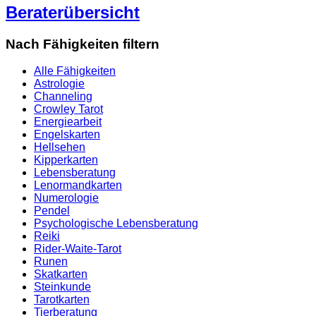
Beraterübersicht
Nach Fähigkeiten filtern
Alle Fähigkeiten
Astrologie
Channeling
Crowley Tarot
Energiearbeit
Engelskarten
Hellsehen
Kipperkarten
Lebensberatung
Lenormandkarten
Numerologie
Pendel
Psychologische Lebensberatung
Reiki
Rider-Waite-Tarot
Runen
Skatkarten
Steinkunde
Tarotkarten
Tierberatung