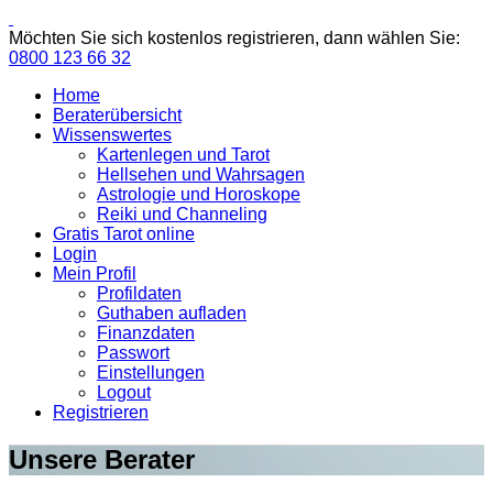
Möchten Sie sich kostenlos registrieren, dann wählen Sie:
0800 123 66 32
Home
Beraterübersicht
Wissenswertes
Kartenlegen und Tarot
Hellsehen und Wahrsagen
Astrologie und Horoskope
Reiki und Channeling
Gratis Tarot online
Login
Mein Profil
Profildaten
Guthaben aufladen
Finanzdaten
Passwort
Einstellungen
Logout
Registrieren
Unsere Berater