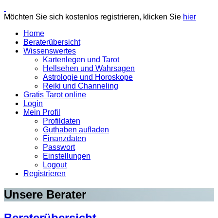
Möchten Sie sich kostenlos registrieren, klicken Sie
hier
Home
Beraterübersicht
Wissenswertes
Kartenlegen und Tarot
Hellsehen und Wahrsagen
Astrologie und Horoskope
Reiki und Channeling
Gratis Tarot online
Login
Mein Profil
Profildaten
Guthaben aufladen
Finanzdaten
Passwort
Einstellungen
Logout
Registrieren
Unsere Berater
Beraterübersicht