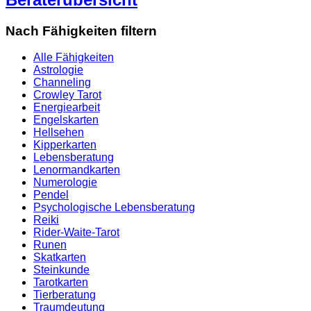
Nach Fähigkeiten filtern
Alle Fähigkeiten
Astrologie
Channeling
Crowley Tarot
Energiearbeit
Engelskarten
Hellsehen
Kipperkarten
Lebensberatung
Lenormandkarten
Numerologie
Pendel
Psychologische Lebensberatung
Reiki
Rider-Waite-Tarot
Runen
Skatkarten
Steinkunde
Tarotkarten
Tierberatung
Traumdeutung