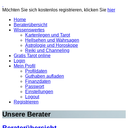
Möchten Sie sich kostenlos registrieren, klicken Sie
hier
Home
Beraterübersicht
Wissenswertes
Kartenlegen und Tarot
Hellsehen und Wahrsagen
Astrologie und Horoskope
Reiki und Channeling
Gratis Tarot online
Login
Mein Profil
Profildaten
Guthaben aufladen
Finanzdaten
Passwort
Einstellungen
Logout
Registrieren
Unsere Berater
Beraterübersicht