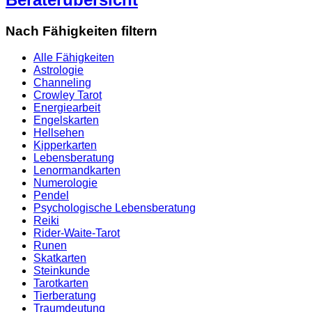
Nach Fähigkeiten filtern
Alle Fähigkeiten
Astrologie
Channeling
Crowley Tarot
Energiearbeit
Engelskarten
Hellsehen
Kipperkarten
Lebensberatung
Lenormandkarten
Numerologie
Pendel
Psychologische Lebensberatung
Reiki
Rider-Waite-Tarot
Runen
Skatkarten
Steinkunde
Tarotkarten
Tierberatung
Traumdeutung