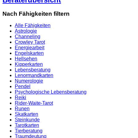
Nach Fähigkeiten filtern
Alle Fähigkeiten
Astrologie
Channeling
Crowley Tarot
Energiearbeit
Engelskarten
Hellsehen
Kipperkarten
Lebensberatung
Lenormandkarten
Numerologie
Pendel
Psychologische Lebensberatung
Reiki
Rider-Waite-Tarot
Runen
Skatkarten
Steinkunde
Tarotkarten
Tierberatung
Traumdeutung