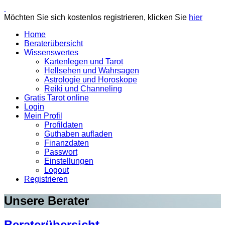
Möchten Sie sich kostenlos registrieren, klicken Sie
hier
Home
Beraterübersicht
Wissenswertes
Kartenlegen und Tarot
Hellsehen und Wahrsagen
Astrologie und Horoskope
Reiki und Channeling
Gratis Tarot online
Login
Mein Profil
Profildaten
Guthaben aufladen
Finanzdaten
Passwort
Einstellungen
Logout
Registrieren
Unsere Berater
Beraterübersicht