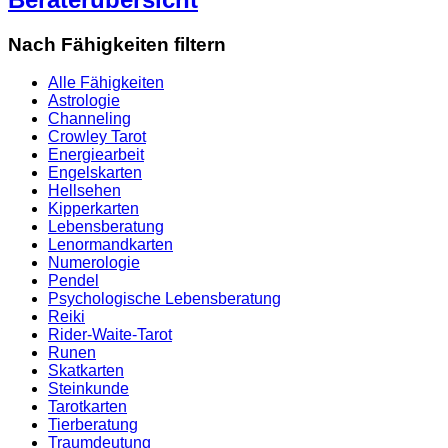
Nach Fähigkeiten filtern
Alle Fähigkeiten
Astrologie
Channeling
Crowley Tarot
Energiearbeit
Engelskarten
Hellsehen
Kipperkarten
Lebensberatung
Lenormandkarten
Numerologie
Pendel
Psychologische Lebensberatung
Reiki
Rider-Waite-Tarot
Runen
Skatkarten
Steinkunde
Tarotkarten
Tierberatung
Traumdeutung