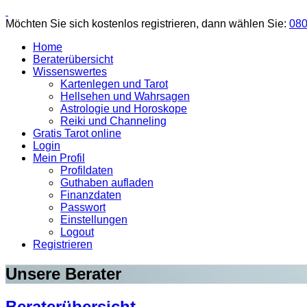
Möchten Sie sich kostenlos registrieren, dann wählen Sie:
080
Home
Beraterübersicht
Wissenswertes
Kartenlegen und Tarot
Hellsehen und Wahrsagen
Astrologie und Horoskope
Reiki und Channeling
Gratis Tarot online
Login
Mein Profil
Profildaten
Guthaben aufladen
Finanzdaten
Passwort
Einstellungen
Logout
Registrieren
Unsere Berater
Beraterübersicht