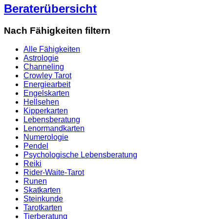
Beraterübersicht
Nach Fähigkeiten filtern
Alle Fähigkeiten
Astrologie
Channeling
Crowley Tarot
Energiearbeit
Engelskarten
Hellsehen
Kipperkarten
Lebensberatung
Lenormandkarten
Numerologie
Pendel
Psychologische Lebensberatung
Reiki
Rider-Waite-Tarot
Runen
Skatkarten
Steinkunde
Tarotkarten
Tierberatung