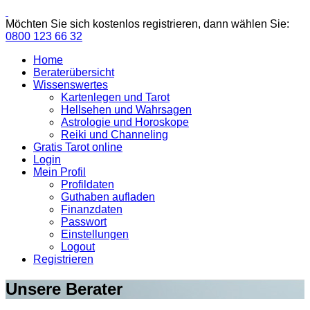
Möchten Sie sich kostenlos registrieren, dann wählen Sie:
0800 123 66 32
Home
Beraterübersicht
Wissenswertes
Kartenlegen und Tarot
Hellsehen und Wahrsagen
Astrologie und Horoskope
Reiki und Channeling
Gratis Tarot online
Login
Mein Profil
Profildaten
Guthaben aufladen
Finanzdaten
Passwort
Einstellungen
Logout
Registrieren
Unsere Berater